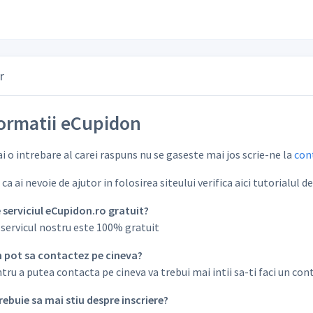
r
ormatii eCupidon
i o intrebare al carei raspuns nu se gaseste mai jos scrie-ne la
con
 ca ai nevoie de ajutor in folosirea siteului verifica aici tutorialul d
e serviciul eCupidon.ro gratuit?
 servicul nostru este 100% gratuit
m pot sa contactez pe cineva?
ru a putea contacta pe cineva va trebui mai intii sa-ti faci un cont
trebuie sa mai stiu despre inscriere?