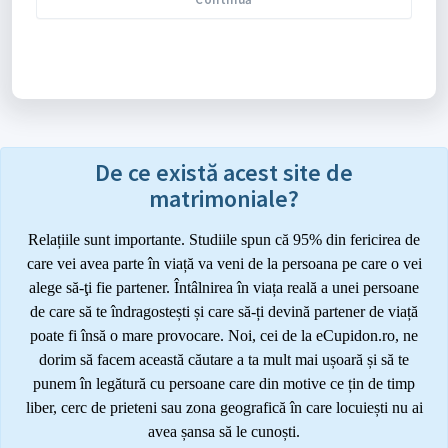
De ce există acest site de
matrimoniale?
Relațiile sunt importante. Studiile spun că 95% din fericirea de
care vei avea parte în viață va veni de la persoana pe care o vei
alege să-ţi fie partener. Întâlnirea în viața reală a unei persoane
de care să te îndragostești și care să-ți devină partener de viață
poate fi însă o mare provocare. Noi, cei de la eCupidon.ro, ne
dorim să facem această căutare a ta mult mai ușoară și să te
punem în legătură cu persoane care din motive ce țin de timp
liber, cerc de prieteni sau zona geografică în care locuiești nu ai
avea șansa să le cunoști.