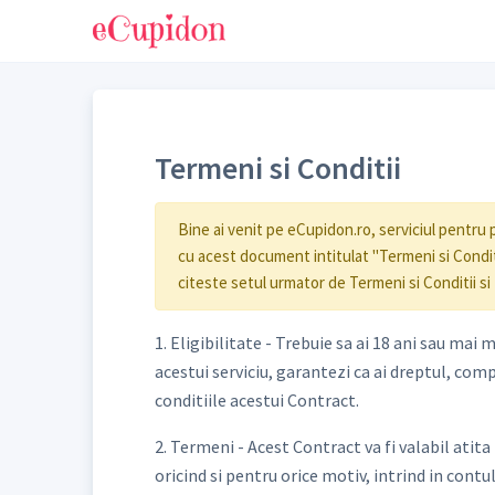
Termeni si Conditii
Bine ai venit pe eCupidon.ro, serviciul pentru 
cu acest document intitulat "Termeni si Conditi
citeste setul urmator de Termeni si Conditii si f
1. Eligibilitate - Trebuie sa ai 18 ani sau mai
acestui serviciu, garantezi ca ai dreptul, com
conditiile acestui Contract.
2. Termeni - Acest Contract va fi valabil atit
oricind si pentru orice motiv, intrind in contul