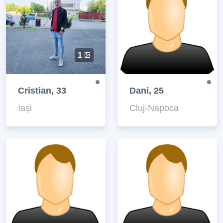
1
Cristian, 33
Dani, 25
Iași
Cluj-Napoca