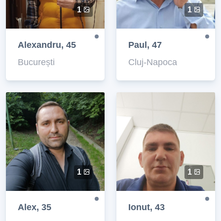
1
1
Alexandru, 45
Paul, 47
București
Cluj-Napoca
1
1
Alex, 35
Ionut, 43