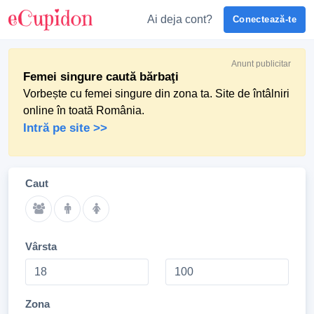
Ai deja cont?
Conectează-te
Anunt publicitar
Femei singure caută bărbaţi
Vorbește cu femei singure din zona ta. Site de întâlniri
online în toată România.
Intră pe site >>
Caut
Vârsta
Zona