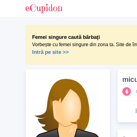
Femei singure caută bărbaţi
Vorbește cu femei singure din zona ta. Site de în
Intră pe site >>
mic