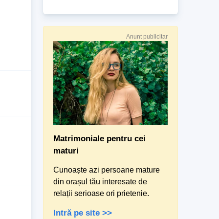
Anunt publicitar
Matrimoniale pentru cei
maturi
Cunoaște azi persoane mature
din orașul tău interesate de
relații serioase ori prietenie.
Intră pe site >>