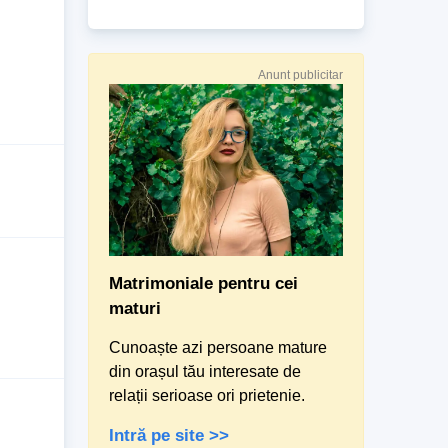
Anunt publicitar
Matrimoniale pentru cei
maturi
Cunoaște azi persoane mature
din orașul tău interesate de
relații serioase ori prietenie.
Intră pe site >>