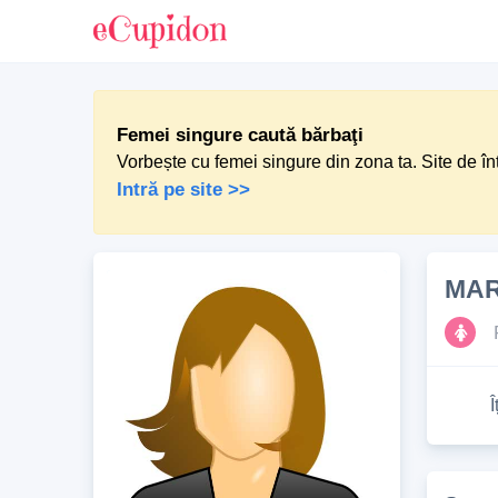
Femei singure caută bărbaţi
Vorbește cu femei singure din zona ta. Site de în
Intră pe site >>
MAR