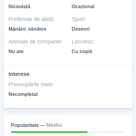
Niciodată
Ocazional
Preferințe de dietă:
Sport:
Mănânc sănătos
Deseori
Animale de companie:
Locuiesc:
Nu am
Cu copiii
Interese
Preocupările mele:
Necompletat
Mediu
Popularitate —