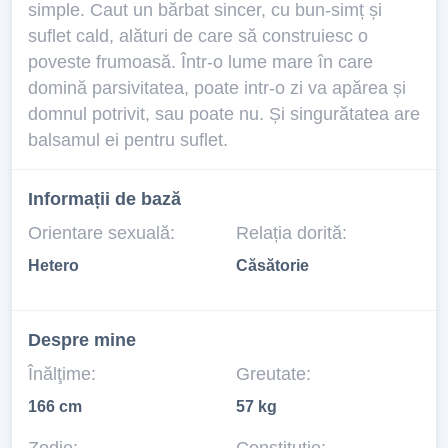
simple. Caut un bărbat sincer, cu bun-simț și
suflet cald, alături de care să construiesc o
poveste frumoasă. Într-o lume mare în care
domină parsivitatea, poate intr-o zi va apărea și
domnul potrivit, sau poate nu. Și singurătatea are
balsamul ei pentru suflet.
Informații de bază
Orientare sexuală:
Relația dorită:
Hetero
Căsătorie
Despre mine
Înălţime:
Greutate:
166 cm
57 kg