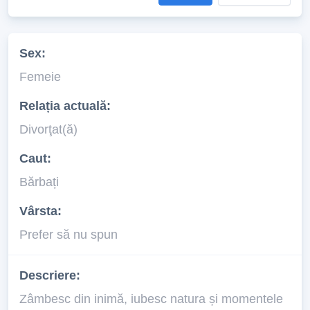
Sex:
Femeie
Relația actuală:
Divorţat(ă)
Caut:
Bărbați
Vârsta:
Prefer să nu spun
Descriere:
Zâmbesc din inimă, iubesc natura și momentele