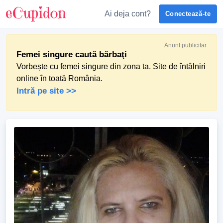
Ai deja cont?
Conectează-te
Anunt publicitar
Femei singure caută bărbaţi
Vorbește cu femei singure din zona ta. Site de întâlniri
online în toată România.
Intră pe site >>