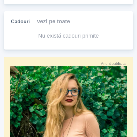
vezi pe toate
Cadouri —
Nu există cadouri primite
Anunt publicitar