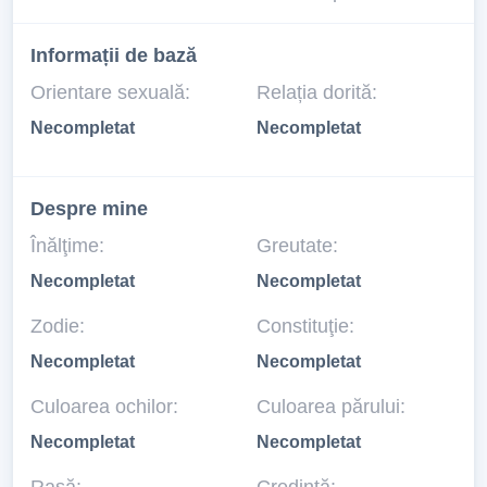
Informații de bază
Orientare sexuală:
Relația dorită:
Necompletat
Necompletat
Despre mine
Înălţime:
Greutate:
Necompletat
Necompletat
Zodie:
Constituţie:
Necompletat
Necompletat
Culoarea ochilor:
Culoarea părului:
Necompletat
Necompletat