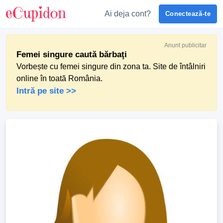
Ai deja cont?
Conectează-te
Anunt publicitar
Femei singure caută bărbaţi
Vorbește cu femei singure din zona ta. Site de întâlniri
online în toată România.
Intră pe site >>