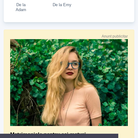
De la
De la Emy
Adam
Anunt publicitar
Matrimoniale pentru cei maturi