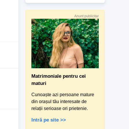
Anunt publicitar
Matrimoniale pentru cei
maturi
Cunoaște azi persoane mature
din orașul tău interesate de
relații serioase ori prietenie.
Intră pe site >>