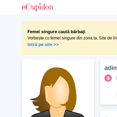
Femei singure caută bărbaţi
Vorbește cu femei singure din zona ta. Site de în
Intră pe site >>
adin