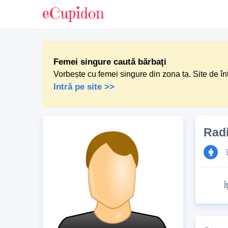
Femei singure caută bărbaţi
Vorbește cu femei singure din zona ta. Site de în
Intră pe site >>
Rad
Î