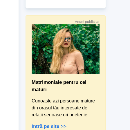
Anunt publicitar
Matrimoniale pentru cei
maturi
Cunoaște azi persoane mature
din orașul tău interesate de
relații serioase ori prietenie.
Intră pe site >>