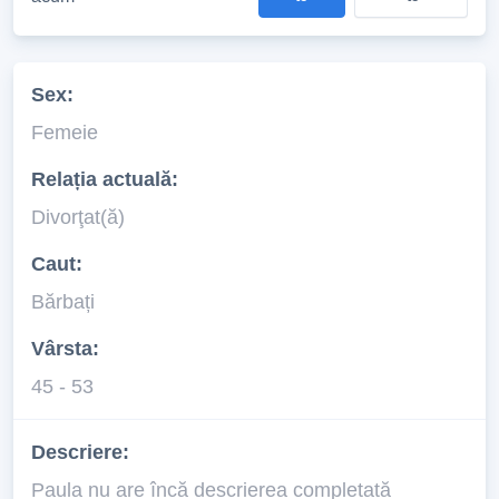
Sex:
Femeie
Relația actuală:
Divorţat(ă)
Caut:
Bărbați
Vârsta:
45 - 53
Descriere:
Paula nu are încă descrierea completată