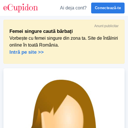
Ai deja cont?
Conectează-te
Anunt publicitar
Femei singure caută bărbaţi
Vorbește cu femei singure din zona ta. Site de întâlniri
online în toată România.
Intră pe site >>