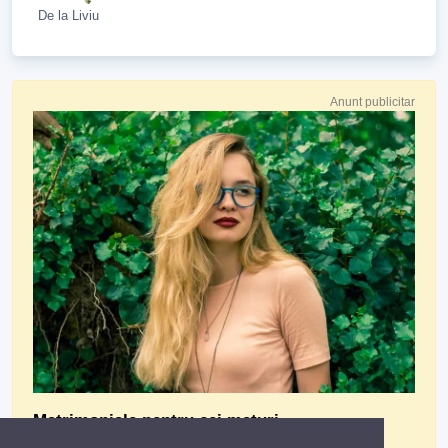
De la Liviu
Anunt publicitar
Matrimoniale pentru cei maturi