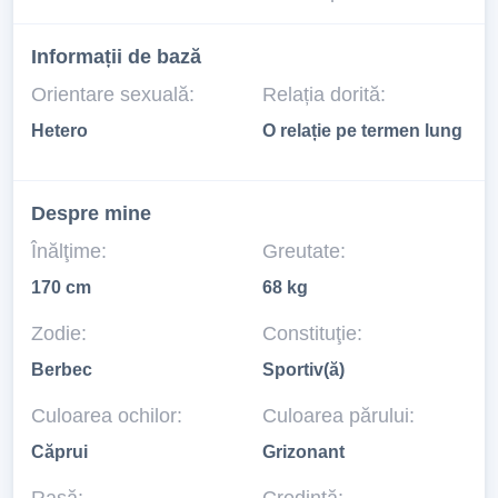
Informații de bază
Orientare sexuală:
Relația dorită:
Hetero
O relație pe termen lung
Despre mine
Înălţime:
Greutate:
170 cm
68 kg
Zodie:
Constituţie:
Berbec
Sportiv(ă)
Culoarea ochilor:
Culoarea părului:
Căprui
Grizonant