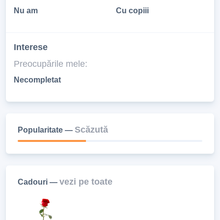
Nu am
Cu copiii
Interese
Preocupările mele:
Necompletat
Scăzută
Popularitate —
vezi pe toate
Cadouri —