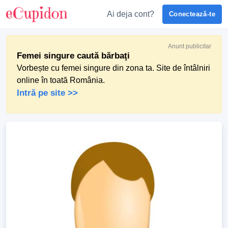
Ai deja cont?
Conectează-te
Anunt publicitar
Femei singure caută bărbaţi
Vorbește cu femei singure din zona ta. Site de întâlniri
online în toată România.
Intră pe site >>