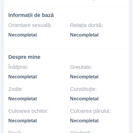
Informații de bază
Orientare sexuală:
Relația dorită:
Necompletat
Necompletat
Despre mine
Înălţime:
Greutate:
Necompletat
Necompletat
Zodie:
Constituţie:
Necompletat
Necompletat
Culoarea ochilor:
Culoarea părului:
Necompletat
Necompletat