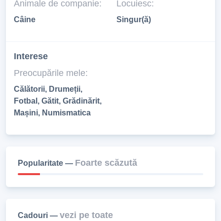
Animale de companie:
Locuiesc:
Câine
Singur(ă)
Interese
Preocupările mele:
Călătorii, Drumeții,
Fotbal, Gătit, Grădinărit,
Mașini, Numismatica
Foarte scăzută
Popularitate —
vezi pe toate
Cadouri —