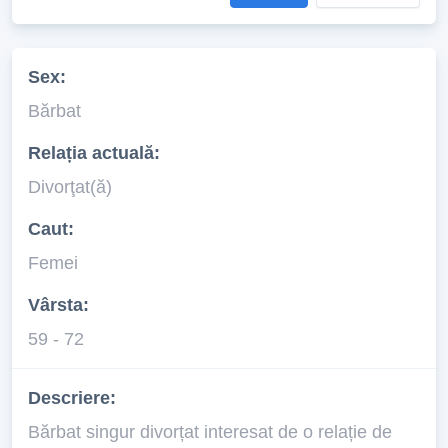
Sex:
Bărbat
Relația actuală:
Divorţat(ă)
Caut:
Femei
Vârsta:
59 - 72
Descriere:
Bărbat singur divorțat interesat de o relație de