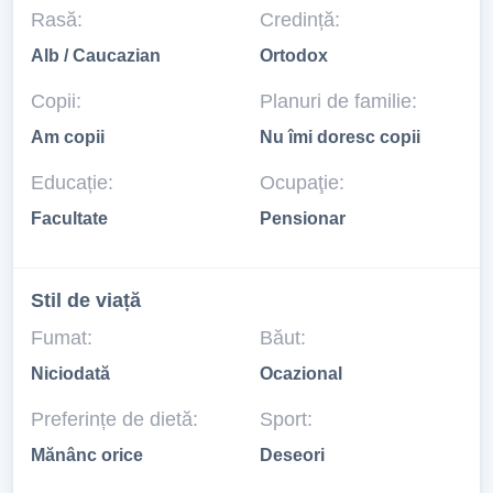
Rasă:
Credință:
Alb / Caucazian
Ortodox
Copii:
Planuri de familie:
Am copii
Nu îmi doresc copii
Educație:
Ocupaţie:
Facultate
Pensionar
Stil de viață
Fumat:
Băut:
Niciodată
Ocazional
Preferințe de dietă:
Sport:
Mănânc orice
Deseori