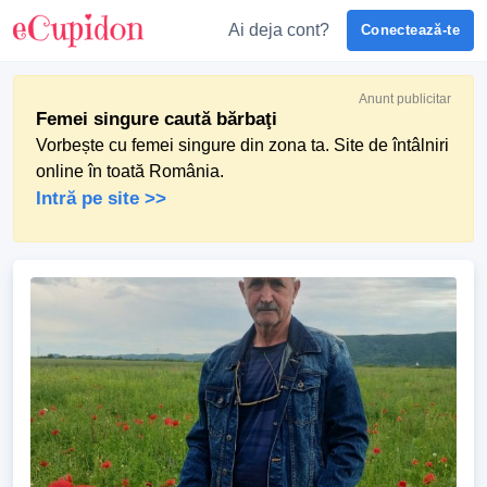
Ai deja cont?
Conectează-te
Anunt publicitar
Femei singure caută bărbaţi
Vorbește cu femei singure din zona ta. Site de întâlniri
online în toată România.
Intră pe site >>