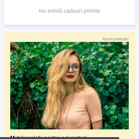
Nu există cadouri primite
Anunt publicitar
Matrimoniale pentru cei maturi