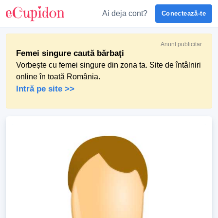
Ai deja cont?
Conectează-te
Anunt publicitar
Femei singure caută bărbaţi
Vorbește cu femei singure din zona ta. Site de întâlniri
online în toată România.
Intră pe site >>