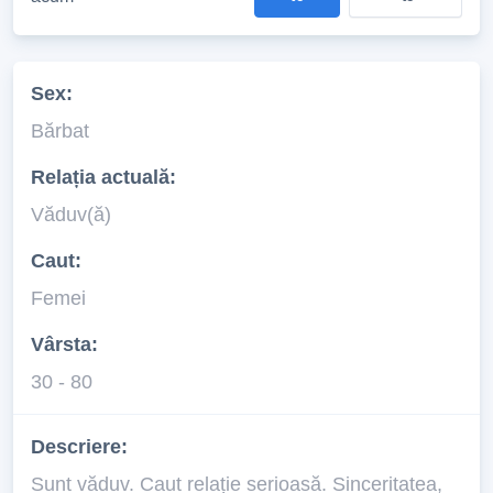
Sex:
Bărbat
Relația actuală:
Văduv(ă)
Caut:
Femei
Vârsta:
30 - 80
Descriere:
Sunt văduv. Caut relație serioasă. Sinceritatea,