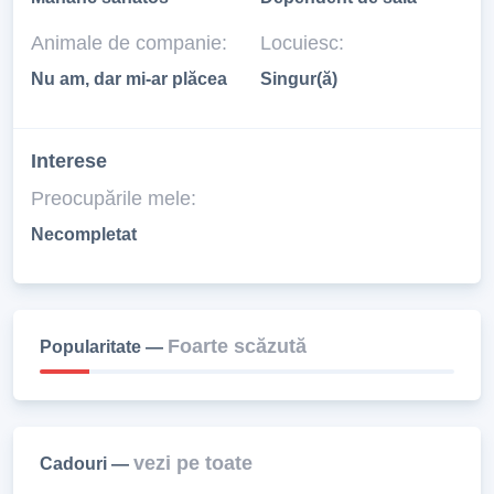
Animale de companie:
Locuiesc:
Nu am, dar mi-ar plăcea
Singur(ă)
Interese
Preocupările mele:
Necompletat
Foarte scăzută
Popularitate —
vezi pe toate
Cadouri —