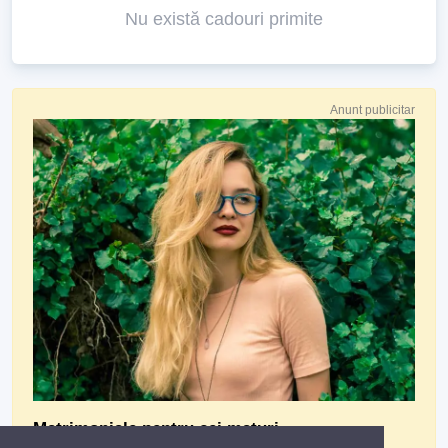
Nu există cadouri primite
Anunt publicitar
Matrimoniale pentru cei maturi