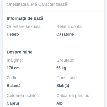
Onestitatea, Mă Caracterizează
Informații de bază
Orientare sexuală:
Relația dorită:
Hetero
Căsătorie
Despre mine
Înălţime:
Greutate:
178 cm
66 kg
Zodie:
Constituţie:
Balanță
Slab(ă)
Culoarea ochilor:
Culoarea părului:
Căprui
Alb