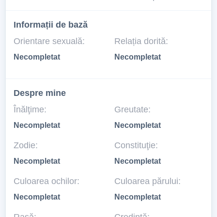
Informații de bază
Orientare sexuală:
Relația dorită:
Necompletat
Necompletat
Despre mine
Înălţime:
Greutate:
Necompletat
Necompletat
Zodie:
Constituţie:
Necompletat
Necompletat
Culoarea ochilor:
Culoarea părului:
Necompletat
Necompletat