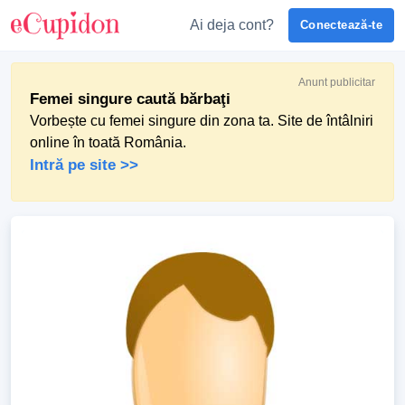
Ai deja cont?
Conectează-te
Anunt publicitar
Femei singure caută bărbaţi
Vorbește cu femei singure din zona ta. Site de întâlniri
online în toată România.
Intră pe site >>