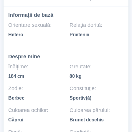
Informații de bază
Orientare sexuală:
Relația dorită:
Hetero
Prietenie
Despre mine
Înălţime:
Greutate:
184 cm
80 kg
Zodie:
Constituţie:
Berbec
Sportiv(ă)
Culoarea ochilor:
Culoarea părului:
Căprui
Brunet deschis