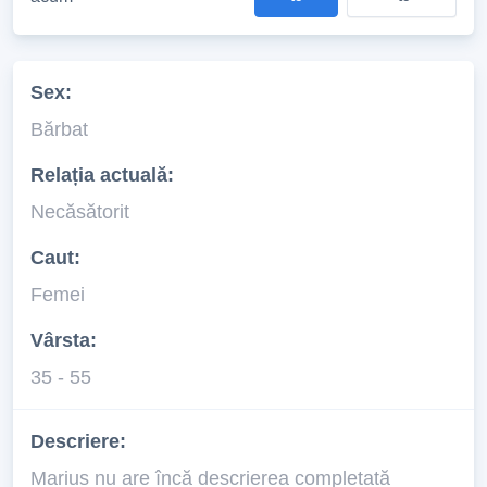
Sex:
Bărbat
Relația actuală:
Necăsătorit
Caut:
Femei
Vârsta:
35 - 55
Descriere:
Marius nu are încă descrierea completată