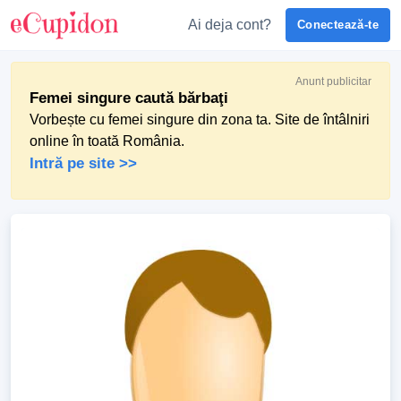
Ai deja cont?
Conectează-te
Anunt publicitar
Femei singure caută bărbaţi
Vorbește cu femei singure din zona ta. Site de întâlniri
online în toată România.
Intră pe site >>