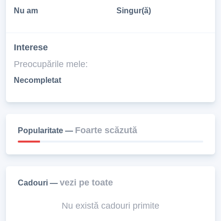
Nu am
Singur(ă)
Interese
Preocupările mele:
Necompletat
Foarte scăzută
Popularitate —
vezi pe toate
Cadouri —
Nu există cadouri primite