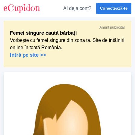
Ai deja cont?
Conectează-te
Anunt publicitar
Femei singure caută bărbaţi
Vorbește cu femei singure din zona ta. Site de întâlniri
online în toată România.
Intră pe site >>