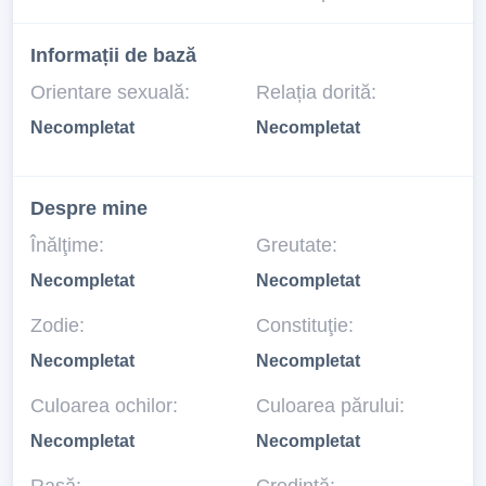
Informații de bază
Orientare sexuală:
Relația dorită:
Necompletat
Necompletat
Despre mine
Înălţime:
Greutate:
Necompletat
Necompletat
Zodie:
Constituţie:
Necompletat
Necompletat
Culoarea ochilor:
Culoarea părului:
Necompletat
Necompletat