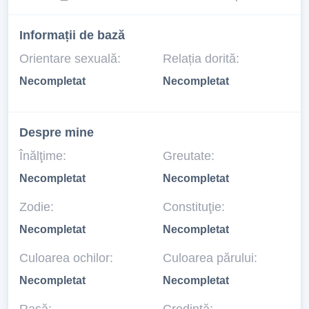
Informații de bază
Orientare sexuală:
Relația dorită:
Necompletat
Necompletat
Despre mine
Înălţime:
Greutate:
Necompletat
Necompletat
Zodie:
Constituţie:
Necompletat
Necompletat
Culoarea ochilor:
Culoarea părului:
Necompletat
Necompletat