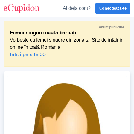
Ai deja cont?
Conectează-te
Anunt publicitar
Femei singure caută bărbaţi
Vorbește cu femei singure din zona ta. Site de întâlniri
online în toată România.
Intră pe site >>