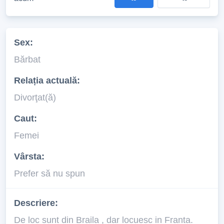
Sex:
Bărbat
Relația actuală:
Divorţat(ă)
Caut:
Femei
Vârsta:
Prefer să nu spun
Descriere:
De loc sunt din Braila , dar locuesc in Franta.