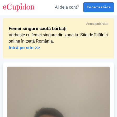
Ai deja cont?
Conectează-te
Anunt publicitar
Femei singure caută bărbaţi
Vorbește cu femei singure din zona ta. Site de întâlniri
online în toată România.
Intră pe site >>