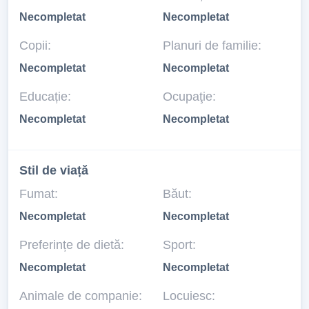
Necompletat
Necompletat
Copii:
Planuri de familie:
Necompletat
Necompletat
Educație:
Ocupaţie:
Necompletat
Necompletat
Stil de viață
Fumat:
Băut:
Necompletat
Necompletat
Preferințe de dietă:
Sport:
Necompletat
Necompletat
Animale de companie:
Locuiesc: