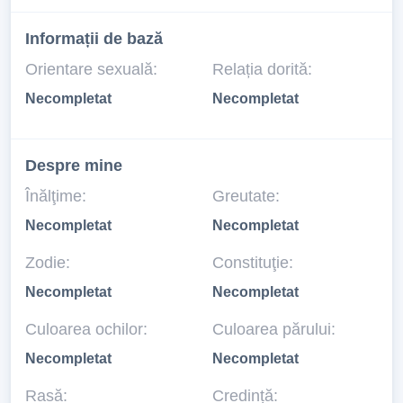
Informații de bază
Orientare sexuală:
Relația dorită:
Necompletat
Necompletat
Despre mine
Înălţime:
Greutate:
Necompletat
Necompletat
Zodie:
Constituţie:
Necompletat
Necompletat
Culoarea ochilor:
Culoarea părului:
Necompletat
Necompletat
Rasă:
Credință: