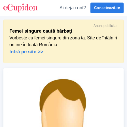
Ai deja cont?
Conectează-te
Anunt publicitar
Femei singure caută bărbaţi
Vorbește cu femei singure din zona ta. Site de întâlniri
online în toată România.
Intră pe site >>