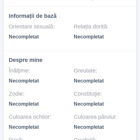
Informații de bază
Orientare sexuală:
Relația dorită:
Necompletat
Necompletat
Despre mine
Înălţime:
Greutate:
Necompletat
Necompletat
Zodie:
Constituţie:
Necompletat
Necompletat
Culoarea ochilor:
Culoarea părului:
Necompletat
Necompletat