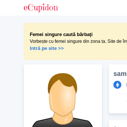
Femei singure caută bărbaţi
Vorbește cu femei singure din zona ta. Site de în
Intră pe site >>
sam