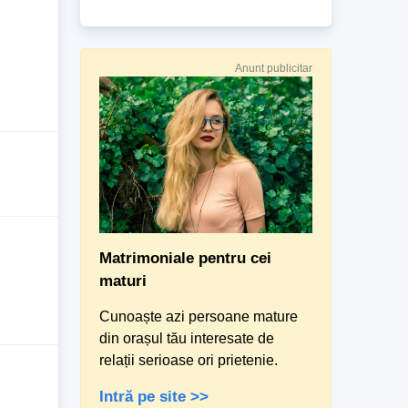
Anunt publicitar
Matrimoniale pentru cei
maturi
Cunoaște azi persoane mature
din orașul tău interesate de
relații serioase ori prietenie.
Intră pe site >>