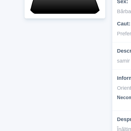
Sex:
Bărba
Caut:
Prefe
Descr
samir
Infor
Orien
Necom
Desp
Înălţi