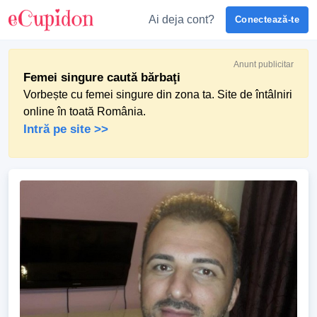
Ai deja cont?
Conectează-te
Anunt publicitar
Femei singure caută bărbaţi
Vorbește cu femei singure din zona ta. Site de întâlniri
online în toată România.
Intră pe site >>