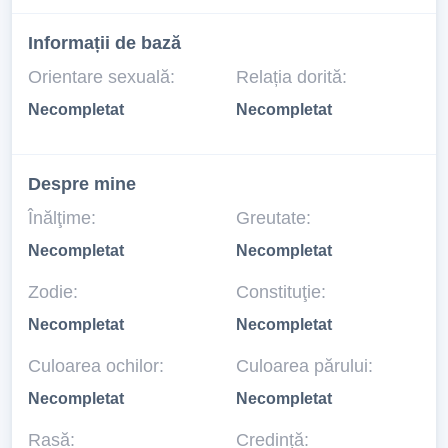
Informații de bază
Orientare sexuală:
Relația dorită:
Necompletat
Necompletat
Despre mine
Înălţime:
Greutate:
Necompletat
Necompletat
Zodie:
Constituţie:
Necompletat
Necompletat
Culoarea ochilor:
Culoarea părului:
Necompletat
Necompletat
Rasă:
Credință: