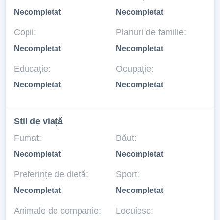
Necompletat
Necompletat
Copii:
Planuri de familie:
Necompletat
Necompletat
Educație:
Ocupaţie:
Necompletat
Necompletat
Stil de viață
Fumat:
Băut:
Necompletat
Necompletat
Preferințe de dietă:
Sport:
Necompletat
Necompletat
Animale de companie:
Locuiesc: