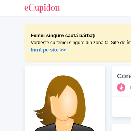
Femei singure caută bărbaţi
Vorbește cu femei singure din zona ta. Site de în
Intră pe site >>
Cor