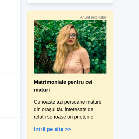
Anunt publicitar
Matrimoniale pentru cei
maturi
Cunoaște azi persoane mature
din orașul tău interesate de
relații serioase ori prietenie.
Intră pe site >>