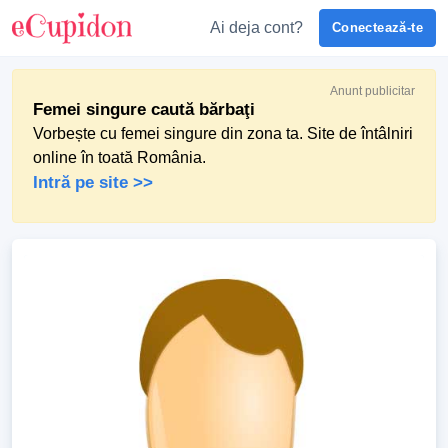
Ai deja cont?
Conectează-te
Anunt publicitar
Femei singure caută bărbaţi
Vorbește cu femei singure din zona ta. Site de întâlniri
online în toată România.
Intră pe site >>