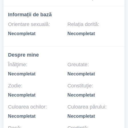
Informații de bază
Orientare sexuală:
Relația dorită:
Necompletat
Necompletat
Despre mine
Înălţime:
Greutate:
Necompletat
Necompletat
Zodie:
Constituţie:
Necompletat
Necompletat
Culoarea ochilor:
Culoarea părului:
Necompletat
Necompletat