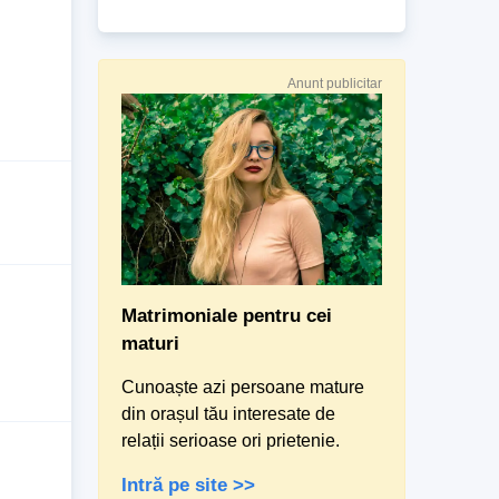
Anunt publicitar
Matrimoniale pentru cei
maturi
Cunoaște azi persoane mature
din orașul tău interesate de
relații serioase ori prietenie.
Intră pe site >>