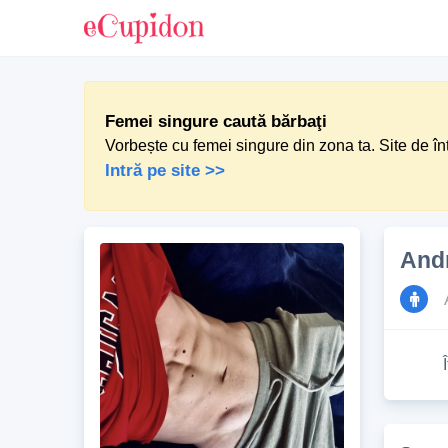
Femei singure caută bărbaţi
Vorbește cu femei singure din zona ta. Site de în
Intră pe site >>
And