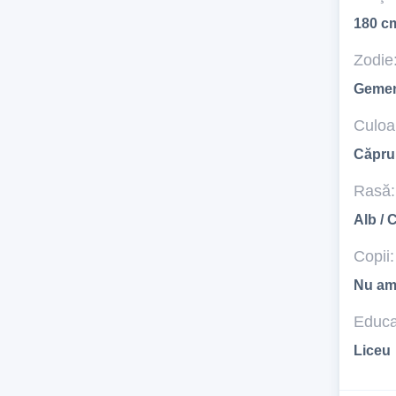
180 c
Zodie
Geme
Culoar
Căpru
Rasă:
Alb / 
Copii:
Nu am
Educa
Liceu