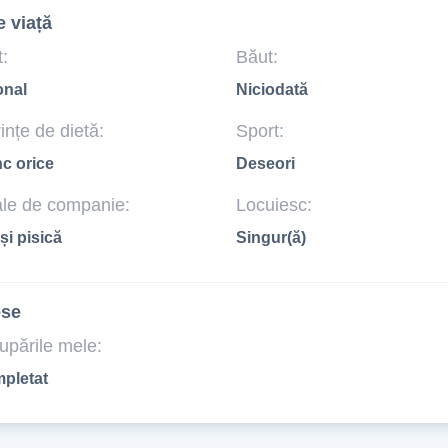
e viață
:
Băut:
onal
Niciodată
ințe de dietă:
Sport:
c orice
Deseori
le de companie:
Locuiesc:
și pisică
Singur(ă)
ese
upările mele:
pletat