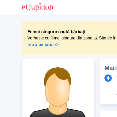
Femei singure caută bărbaţi
Vorbește cu femei singure din zona ta. Site de în
Intră pe site >>
Mar