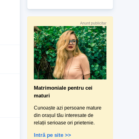
Anunt publicitar
Matrimoniale pentru cei
maturi
Cunoaște azi persoane mature
din orașul tău interesate de
relații serioase ori prietenie.
Intră pe site >>