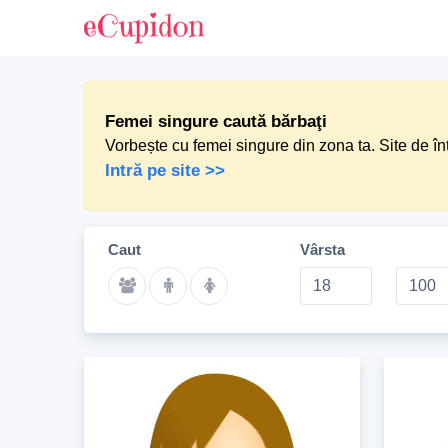
Femei singure caută bărbaţi
Vorbește cu femei singure din zona ta. Site de în
Intră pe site >>
Caut
Vârsta