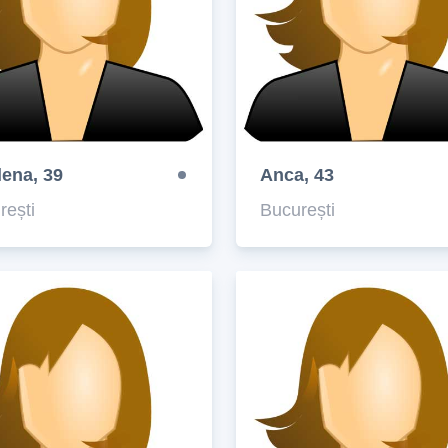
lena, 39
Anca, 43
rești
București