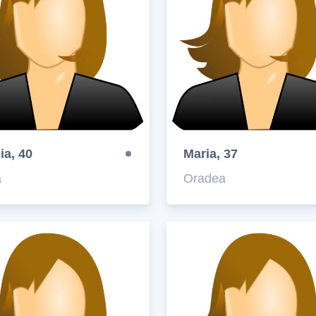
ia, 40
Maria, 37
a
Oradea