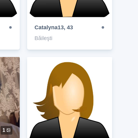
Catalyna13, 43
Băileşti
1