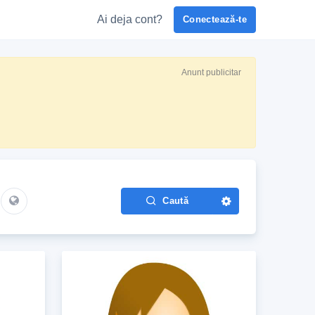
Ai deja cont?
Conectează-te
Anunt publicitar
Caută