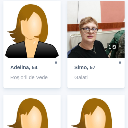
1
Adelina, 54
Simo, 57
Roșiorii de Vede
Galați