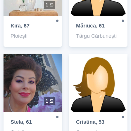
1
Kira, 67
Măriuca, 61
Ploiești
Târgu Cărbuneşti
1
Stela, 61
Cristina, 53