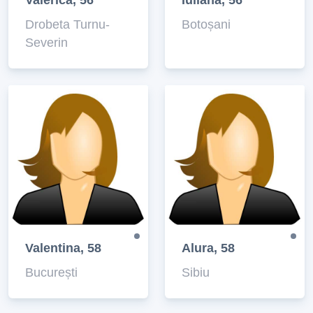
Valerica, 56
Iuliana, 56
Drobeta Turnu-
Botoșani
Severin
Valentina, 58
Alura, 58
București
Sibiu