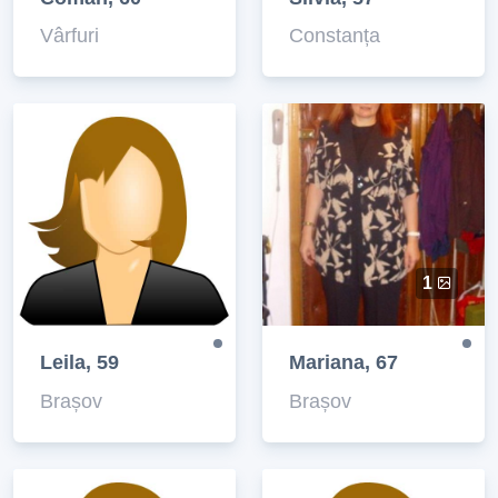
Vârfuri
Constanța
1
Leila, 59
Mariana, 67
Brașov
Brașov