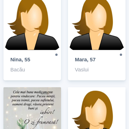
Nina, 55
Mara, 57
Bacău
Vaslui