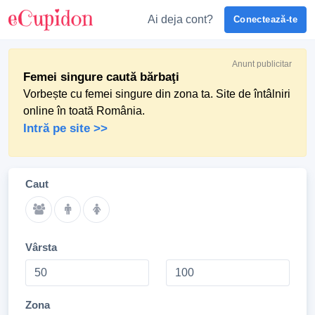
Ai deja cont?
Conectează-te
Anunt publicitar
Femei singure caută bărbaţi
Vorbește cu femei singure din zona ta. Site de întâlniri
online în toată România.
Intră pe site >>
Caut
Vârsta
Zona