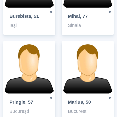
Burebista, 51
Mihai, 77
Iași
Sinaia
Pringle, 57
Marius, 50
București
București