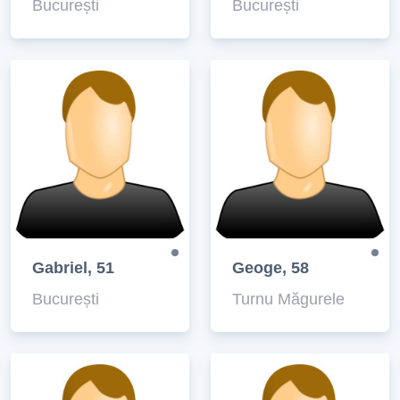
București
București
Gabriel, 51
Geoge, 58
București
Turnu Măgurele