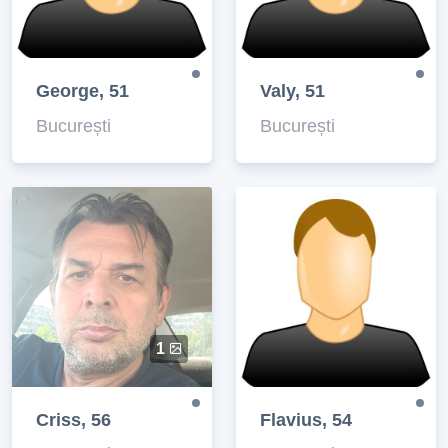
George, 51
Valy, 51
București
București
1
Criss, 56
Flavius, 54