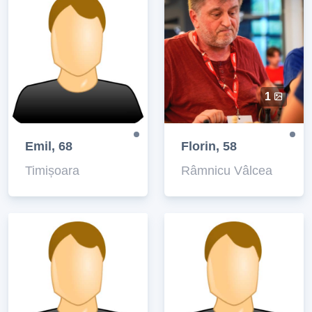
1
Emil, 68
Florin, 58
Timișoara
Râmnicu Vâlcea