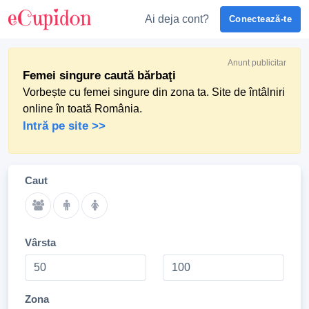
Ai deja cont?
Conectează-te
Anunt publicitar
Femei singure caută bărbaţi
Vorbește cu femei singure din zona ta. Site de întâlniri
online în toată România.
Intră pe site >>
Caut
Vârsta
Zona