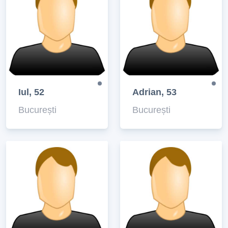
Iul, 52
Adrian, 53
București
București