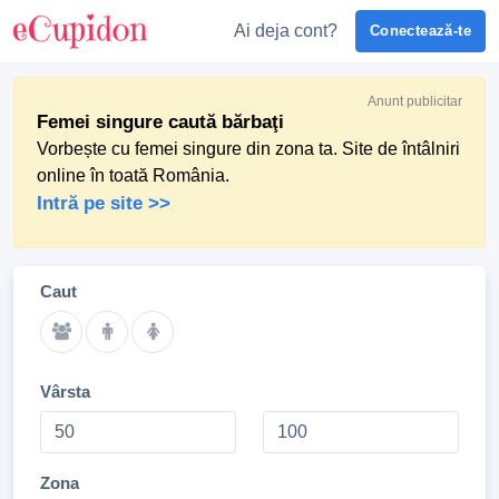
Ai deja cont?
Conectează-te
Anunt publicitar
Femei singure caută bărbaţi
Vorbește cu femei singure din zona ta. Site de întâlniri
online în toată România.
Intră pe site >>
Caut
Vârsta
Zona