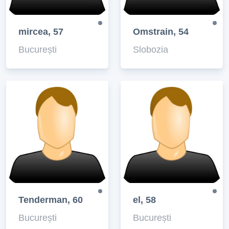
mircea, 57
Omstrain, 54
București
Slobozia
Tenderman, 60
el, 58
București
București