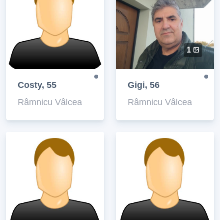
1
Costy, 55
Gigi, 56
Râmnicu Vâlcea
Râmnicu Vâlcea