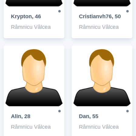
Krypton, 46
Cristianvh76, 50
Râmnicu Vâlcea
Râmnicu Vâlcea
Alin, 28
Dan, 55
Râmnicu Vâlcea
Râmnicu Vâlcea