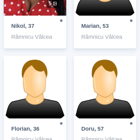
5
Nikol, 37
Marian, 53
Râmnicu Vâlcea
Râmnicu Vâlcea
Florian, 36
Doru, 57
Râmnicu Vâlcea
Râmnicu Vâlcea