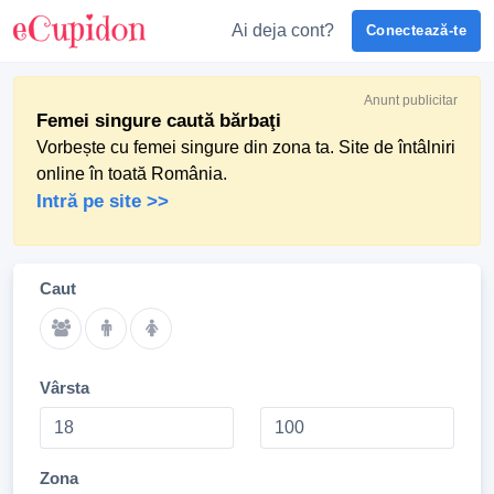
Ai deja cont?
Conectează-te
Anunt publicitar
Femei singure caută bărbaţi
Vorbește cu femei singure din zona ta. Site de întâlniri
online în toată România.
Intră pe site >>
Caut
Vârsta
Zona