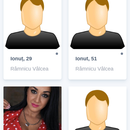
Ionuț, 29
Ionut, 51
Râmnicu Vâlcea
Râmnicu Vâlcea